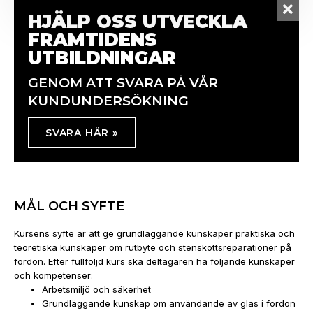
HJÄLP OSS UTVECKLA
FRAMTIDENS
UTBILDNINGAR
GENOM ATT SVARA PÅ VÅR
KUNDUNDERSÖKNING
SVARA HÄR »
MÅL OCH SYFTE
Kursens syfte är att ge grundläggande kunskaper praktiska och
teoretiska kunskaper om rutbyte och stenskottsreparationer på
fordon. Efter fullföljd kurs ska deltagaren ha följande kunskaper
och kompetenser:
Arbetsmiljö och säkerhet
Grundläggande kunskap om användande av glas i fordon