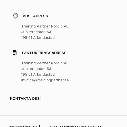
POSTADRESS
Training Partner Nordic AB
Junkersgatan 5J
195 61 Arlandastad
FAKTURERINGSADRESS
Training Partner Nordic AB
Junkersgatan 5J
195 61 Arlandastad
invoice@trainingpartner.se
KONTAKTA OSS:
Integritetspolicy
|
Visa inställningar för cookies