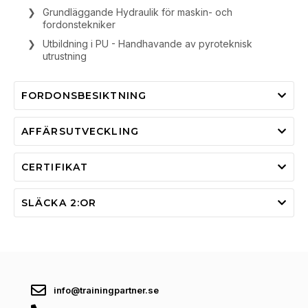
Grundläggande Hydraulik för maskin- och
fordonstekniker
Utbildning i PU - Handhavande av pyroteknisk
utrustning
FORDONSBESIKTNING
AFFÄRSUTVECKLING
CERTIFIKAT
SLÄCKA 2:OR
info@trainingpartner.se