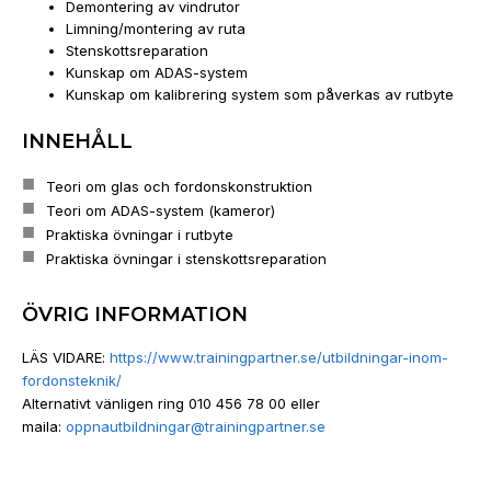
Demontering av vindrutor
Limning/montering av ruta
Stenskottsreparation
Kunskap om ADAS-system
Kunskap om kalibrering system som påverkas av rutbyte
INNEHÅLL
Teori om glas och fordonskonstruktion
Teori om ADAS-system (kameror)
Praktiska övningar i rutbyte
Praktiska övningar i stenskottsreparation
ÖVRIG INFORMATION
LÄS VIDARE:
https://www.trainingpartner.
se/utbildningar-inom-
fordonsteknik/
Alternativt vänligen ring 010 456 78 00 eller
maila:
oppnautbildningar@
trainingpartner.se