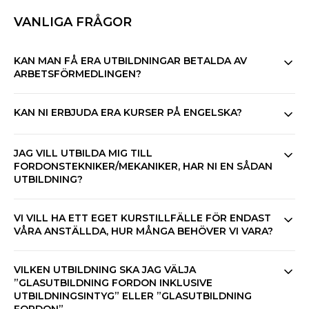
VANLIGA FRÅGOR
KAN MAN FÅ ERA UTBILDNINGAR BETALDA AV
ARBETSFÖRMEDLINGEN?
KAN NI ERBJUDA ERA KURSER PÅ ENGELSKA?
JAG VILL UTBILDA MIG TILL
FORDONSTEKNIKER/MEKANIKER, HAR NI EN SÅDAN
UTBILDNING?
VI VILL HA ETT EGET KURSTILLFÄLLE FÖR ENDAST
VÅRA ANSTÄLLDA, HUR MÅNGA BEHÖVER VI VARA?
VILKEN UTBILDNING SKA JAG VÄLJA
”GLASUTBILDNING FORDON INKLUSIVE
UTBILDNINGSINTYG” ELLER ”GLASUTBILDNING