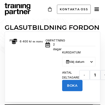
KONTAKTA OSS
GLASUTBILDNING FORDON
PRIS
OMFATTNING
6 400
kr
ex moms
2
dagar
KURSDATUM
Välj datum
ANTAL
-
DELTAGARE
BOKA