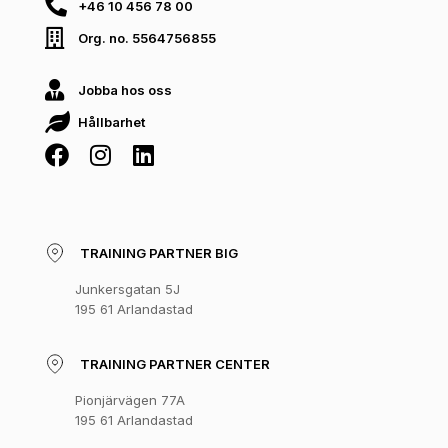
+46 10 456 78 00
Org. no. 5564756855
Jobba hos oss
Hållbarhet
TRAINING PARTNER BIG
Junkersgatan 5J
195 61 Arlandastad
TRAINING PARTNER CENTER
Pionjärvägen 77A
195 61 Arlandastad